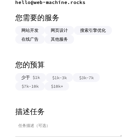
hello@web-machine.rocks
您需要的服务
网站开发
网页设计
搜索引擎优化
在线广告
其他服务
您的预算
少于 $1k
$1k-3k
$3k-7k
$7k-10k
$10k+
描述任务