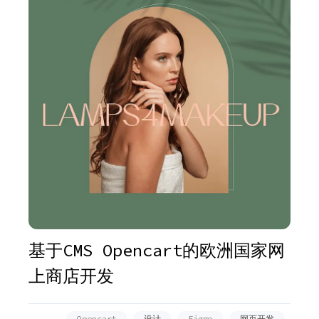
基于CMS Opencart的欧洲国家网
上商店开发
Opencart
设计
Figma
网页开发