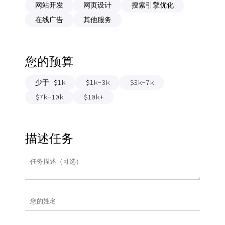
网站开发
网页设计
搜索引擎优化
在线广告
其他服务
您的预算
少于 $1k
$1k-3k
$3k-7k
$7k-10k
$10k+
描述任务