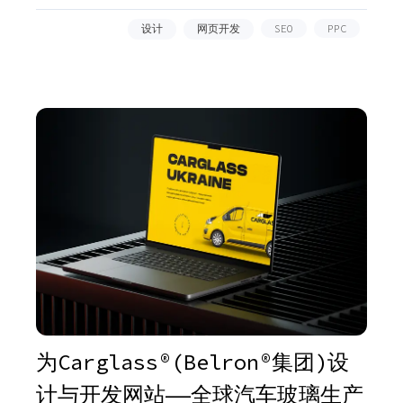
设计
网页开发
SEO
PPC
为Carglass®(Belron®集团)设
计与开发网站——全球汽车玻璃生产