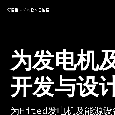
为发电机
开发与设
为Hited发电机及能源设