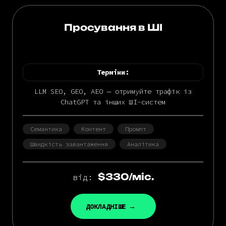
Просування в ШІ
Терміни:
LLM SEO, GEO, AEO — отримуйте трафік із
ChatGPT та інших ШІ-систем
Семантика
Контент
Промпт
Швидкість завантаження
Аналітика
$330/міс.
від:
ДОКЛАДНІШЕ