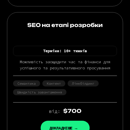
SEO на етапі розробки
Терміни:
10+ тижнів
Можливість заощадити час та фінанси для
успішного та результативного просування
Семантика
Контент
Лінкбілдинг
Швидкість завантаження
$700
від:
ДОКЛАДНІШЕ