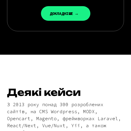
ДОКЛАДНІШЕ
Деякі кейси
З 2013 року понад 300 розроблених
сайтів, на CMS Wordpress, MODX,
Opencart, Magento, фреймворках Laravel,
React/Next, Vue/Nuxt, Yii, а також