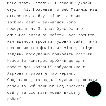
Мене звати Віталій, я власник дизайн-
студії A1. Працював із Веб Машиною над
створенням сайту, після того як
зробили сайт — зайнялися його
просуванням. Звісно, було багато
спільної складної роботи, але зрештою
нам вдалося зробити чудовий сайт, який
працює як портфоліо, як місце, звідки
завдяки просуванню приходять клієнти.
Разом із командою зробили ще один
проєкт для компанії-забудовника в
Харкові й зараз є партнерами.
Сподіваюся, та надалі будемо працювати
разом із Веб Машиною над просуванням
сайту та досягати нових висот у
роботі.