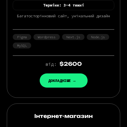
Терміни:
3-4 тижні
Багатосторінковий сайт, унікальний дизайн
Figma
Wordpress
Next.js
Node.js
MySQL
$2600
від:
ДОКЛАДНІШЕ
Інтернет-магазин