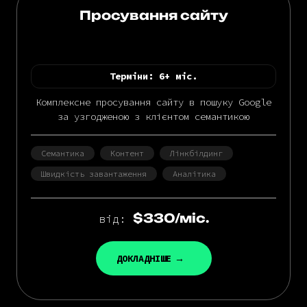
Просування сайту
Терміни:
6+ міс.
Комплексне просування сайту в пошуку Google
за узгодженою з клієнтом семантикою
Семантика
Контент
Лінкбілдинг
Швидкість завантаження
Аналітика
$330/міс.
від:
ДОКЛАДНІШЕ