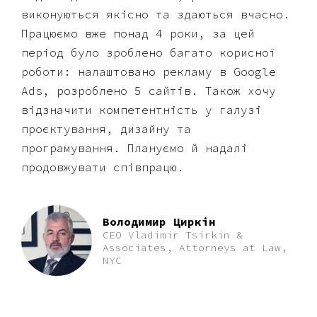
виконуються якісно та здаються вчасно.
Працюємо вже понад 4 роки, за цей
період було зроблено багато корисної
роботи: налаштовано рекламу в Google
Ads, розроблено 5 сайтів. Також хочу
відзначити компетентність у галузі
проєктування, дизайну та
програмування. Плануємо й надалі
продовжувати співпрацю.
Володимир Циркін
CEO Vladimir Tsirkin &
Associates, Attorneys at Law,
NYC