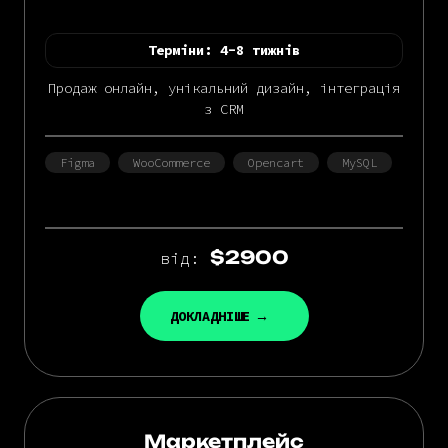
Терміни:
4-8 тижнів
Продаж онлайн, унікальний дизайн, інтеграція
з CRM
Figma
WooCommerce
Opencart
MySQL
$2900
від:
ДОКЛАДНІШЕ
Маркетплейс