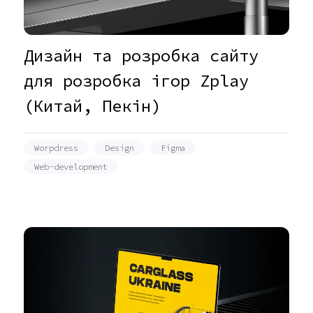
Дизайн та розробка сайту
для розробка ігор Zplay
(Китай, Пекін)
Worpdress
Design
Figma
Web-development