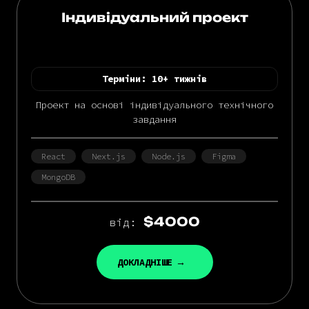
Індивідуальний проект
Терміни:
10+ тижнів
Проект на основі індивідуального технічного
завдання
React
Next.js
Node.js
Figma
MongoDB
$4000
від:
ДОКЛАДНІШЕ