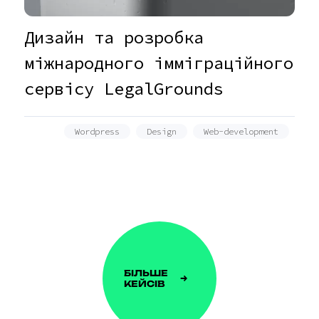
Дизайн та розробка
міжнародного імміграційного
сервісу LegalGrounds
Wordpress
Design
Web-development
БІЛЬШЕ
КЕЙСІВ