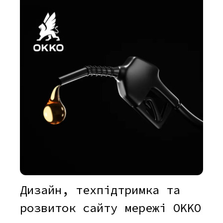
Дизайн, техпідтримка та
розвиток сайту мережі OKKO