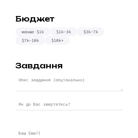
Бюджет
менше $1k
$1k-3k
$3k-7k
$7k-10k
$10k+
Завдання