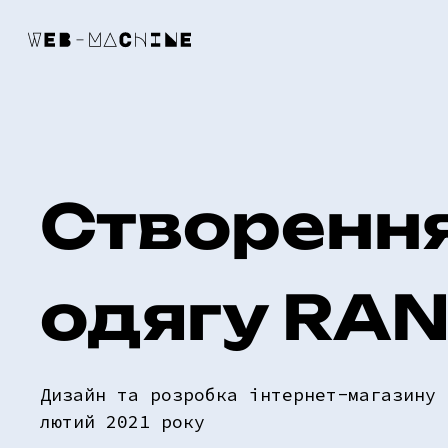
Створення
одягу RA
Дизайн та розробка інтернет-магазину 
лютий 2021 року