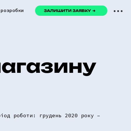
 розробки
ЗАЛИШИТИ ЗАЯВКУ
магазину
ріод роботи: грудень 2020 року –