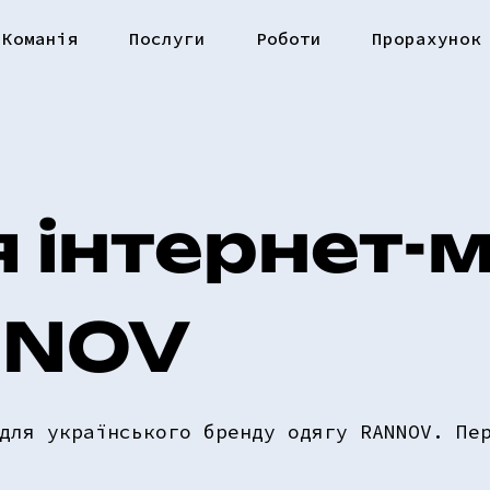
Команія
Послуги
Роботи
Прорахунок
 інтернет-
NNOV
для українського бренду одягу RANNOV. Пе