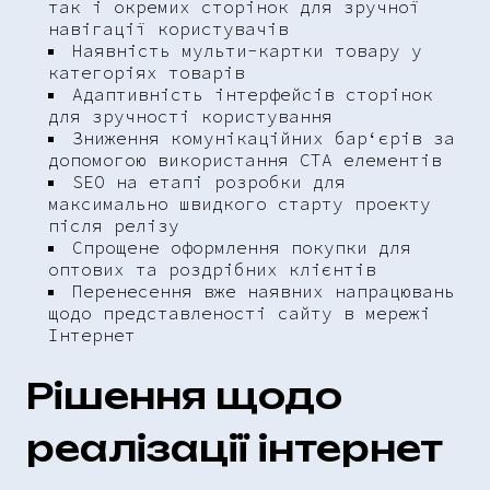
так і окремих сторінок для зручної
навігації користувачів
Наявність мульти-картки товару у
категоріях товарів
Адаптивність інтерфейсів сторінок
для зручності користування
Зниження комунікаційних бар‘єрів за
допомогою використання CTA елементів
SEO на етапі розробки для
максимально швидкого старту проекту
після релізу
Спрощене оформлення покупки для
оптових та роздрібних клієнтів
Перенесення вже наявних напрацювань
щодо представленості сайту в мережі
Інтернет
Рішення щодо
реалізації інтернет