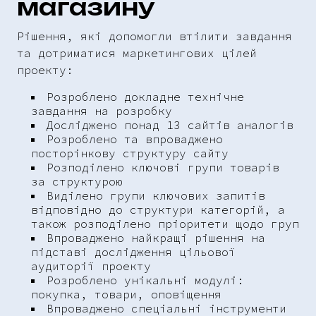
магазину
Рішення, які допомогли втілити завдання
та дотриматися маркетингових цілей
проекту:
Розроблено докладне технічне
завдання на розробку
Досліджено понад 13 сайтів аналогів
Розроблено та впроваджено
посторінкову структуру сайту
Розподілено ключові групи товарів
за структурою
Виділено групи ключових запитів
відповідно до структури категорій, а
також розподілено пріоритети щодо груп
Впроваджено найкращі рішення на
підставі дослідження цільової
аудиторії проекту
Розроблено унікальні модулі:
покупка, товари, оповіщення
Впроваджено спеціальні інструменти