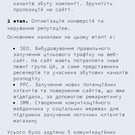
каналів збуту компанії. Зручність
пропозицій на сайті.
2 етап.
Оптимізація конверсій та
керування репутацією.
Основними каналами на цьому етапі є:
SEO. Вибудовування правильного
залучення цільового трафіку на веб-
сайт. На сайт мають потрапляти лише
певні групи ЦА, а саме представники
реселерів та учасники збутових каналів
розподілу
PPC. Залучення нових потенційних
клієнтів та повернення сайтів, що вже
відвідали, за допомогою ремаркетингу
SMM. Створення комунікаційного
майданчика у соціальних мережах для
підтримки залучення поточних клієнтів
магазину
Усього було задіяно 5 комунікаційних