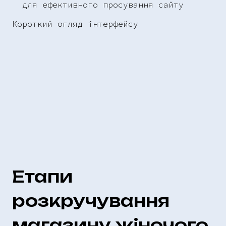
для ефективного просування сайту
Короткий огляд інтерфейсу
Етапи
розкручування
магазину жіночого