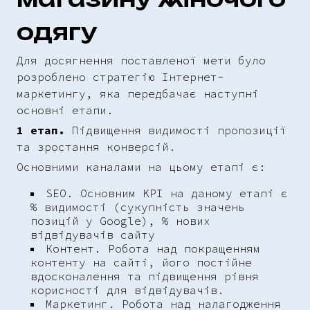
одягу
Для досягнення поставленої мети було
розроблено стратегію Інтернет-
маркетингу, яка передбачає наступні
основні етапи.
1 етап.
Підвищення видимості пропозиції
та зростання конверсій.
Основними каналами на цьому етапі є:
SEO. Основним KPI на даному етапі є
% видимості (сукупність значень
позицій у Google), % нових
відвідувачів сайту
Контент. Робота над покращенням
контенту на сайті, його постійне
вдосконалення та підвищення рівня
корисності для відвідувачів.
Маркетинг. Робота над налагодження