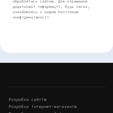
оброблятись сайтом. Для отримання
додаткової інформації, будь ласка,
ознайомтесь з нашою Політикою
конфіденційності.
Розробка сайтів
Розробка інтернет-магазинів