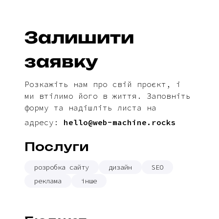
Залишити
заявку
Розкажіть нам про свій проєкт, і
ми втілимо його в життя. Заповніть
форму та надішліть листа на
адресу:
hello@web-machine.rocks
Послуги
розробка сайту
дизайн
SEO
реклама
інше