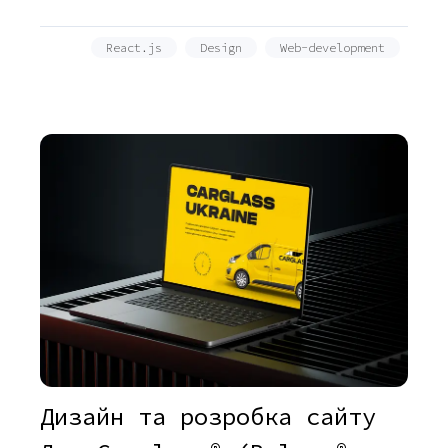
React.js
Design
Web-development
Дизайн та розробка сайту