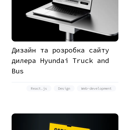
Дизайн та розробка сайту
дилера Hyundai Truck and
Bus
React.js
Design
Web-development