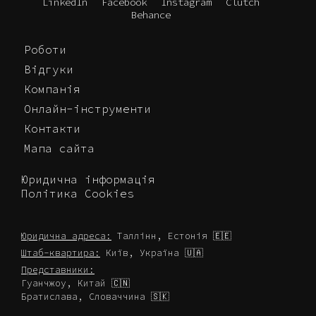
LinkedIn
Facebook
Instagram
Clutch
Behance
Роботи
Відгуки
Компанія
Онлайн-інструменти
Контакти
Мапа сайта
Юридична інформація
Політика Cookies
Юридична адреса:
Таллінн, Естонія 🇪🇪
Штаб-квартира:
Київ, Україна 🇺🇦
Представники:
Гуанчжоу, Китай 🇨🇳
Братислава, Словаччина 🇸🇰