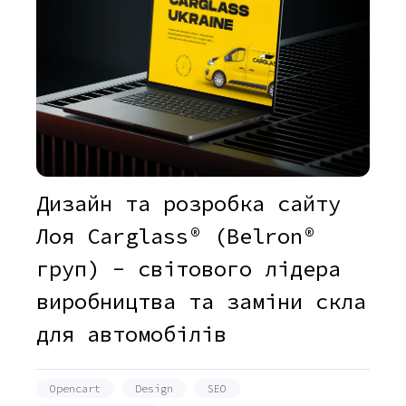
Дизайн та розробка сайту
Лоя Carglass® (Belron®
груп) - світового лідера
виробництва та заміни скла
для автомобілів
Opencart
Design
SEO