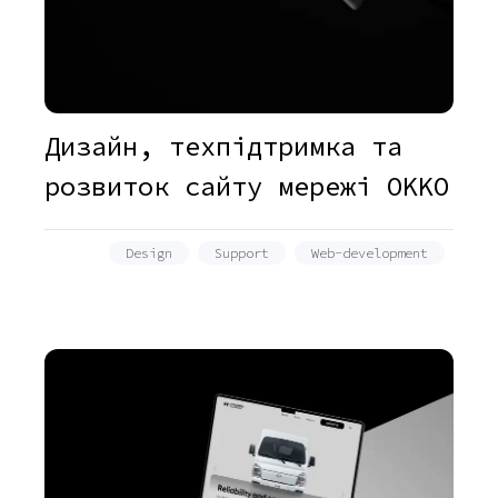
Дизайн, техпідтримка та
розвиток сайту мережі OKKO
Design
Support
Web-development