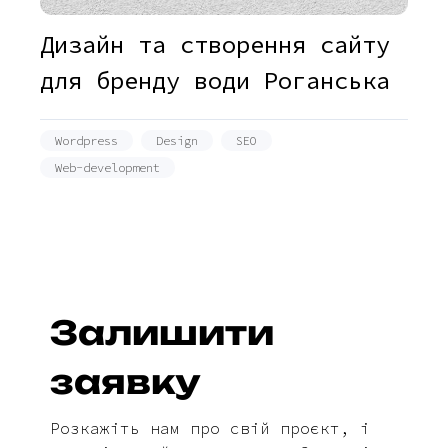
Дизайн та створення сайту
для бренду води Роганська
Wordpress
Design
SEO
Web-development
Залишити
заявку
Розкажіть нам про свій проєкт, і