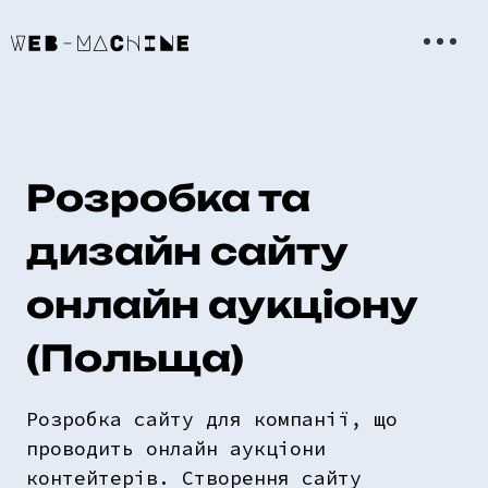
Розробка та
дизайн сайту
онлайн аукціону
(Польща)
Розробка сайту для компанії, що
проводить онлайн аукціони
контейтерів. Створення сайту