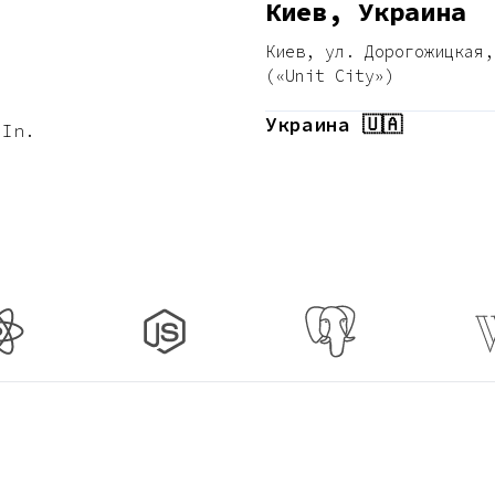
Киев, Украина
Киев, ул. Дорогожицкая, 
(«Unit City»)
Украина 🇺🇦
dIn.