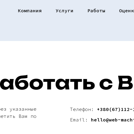
Компания
Услуги
Работы
Оцен
аботать с 
рез указанные
Телефон:
+380(67)112-
ветить Вам по
Email:
hello@web-mach