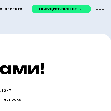
ка проекта
ОБСУДИТЬ ПРОЕКТ
Вами!
112-7
ine.rocks