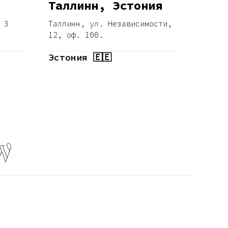
Таллинн, Эстония
3 
Таллинн, ул. Независимости, 
12, оф. 100.
Эстония 🇪🇪