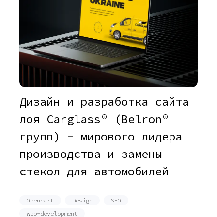
Дизайн и разработка сайта
лоя Carglass® (Belron®
групп) - мирового лидера
производства и замены
стекол для автомобилей
Opencart
Design
SEO
Web-development