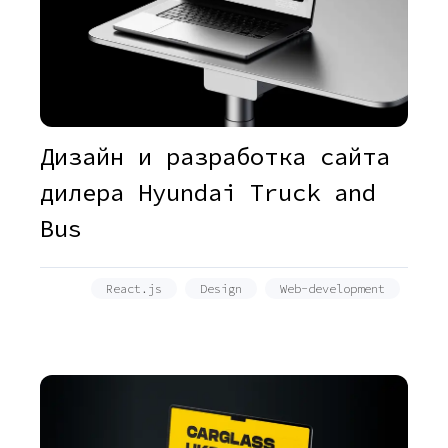
Дизайн и разработка сайта
дилера Hyundai Truck and
Bus
React.js
Design
Web-development