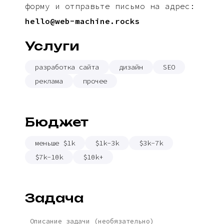
форму и отправьте письмо на адрес:
hello@web-machine.rocks
Услуги
разработка сайта
дизайн
SEO
реклама
прочее
Бюджет
меньше $1k
$1k-3k
$3k-7k
$7k-10k
$10k+
Задача