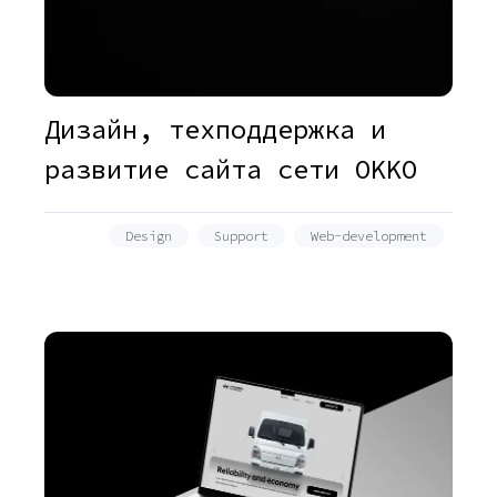
Дизайн, техподдержка и
развитие сайта сети OKKO
Design
Support
Web-development