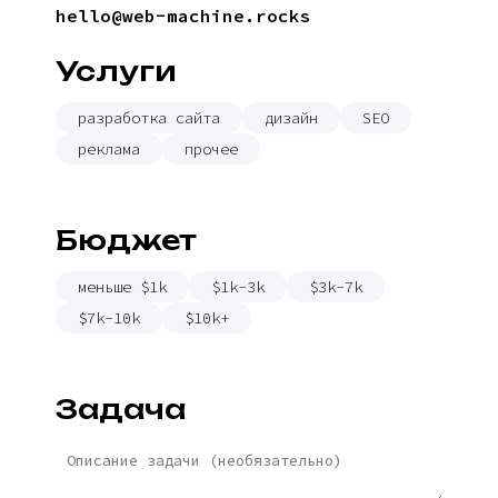
hello@web-machine.rocks
Услуги
разработка сайта
дизайн
SEO
реклама
прочее
Бюджет
меньше $1k
$1k-3k
$3k-7k
$7k-10k
$10k+
Задача