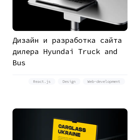
Дизайн и разработка сайта
дилера Hyundai Truck and
Bus
React.js
Design
Web-development