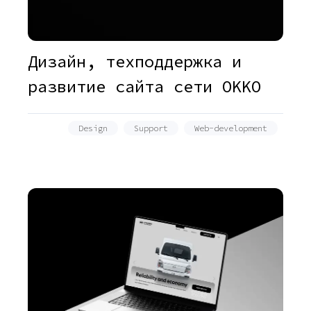
Дизайн, техподдержка и
развитие сайта сети OKKO
Design
Support
Web-development