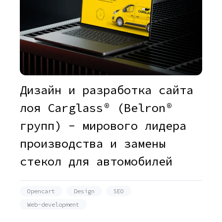
Дизайн и разработка сайта
лоя Carglass® (Belron®
групп) - мирового лидера
производства и замены
стекол для автомобилей
Opencart
Design
SEO
Web-development