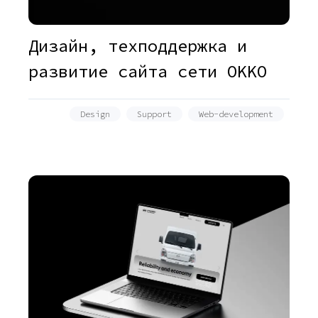
Дизайн, техподдержка и
развитие сайта сети OKKO
Design
Support
Web-development