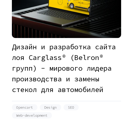
Дизайн и разработка сайта
лоя Carglass® (Belron®
групп) - мирового лидера
производства и замены
стекол для автомобилей
Opencart
Design
SEO
Web-development