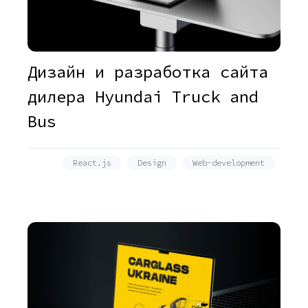
Дизайн и разработка сайта
дилера Hyundai Truck and
Bus
React.js
Design
Web-development