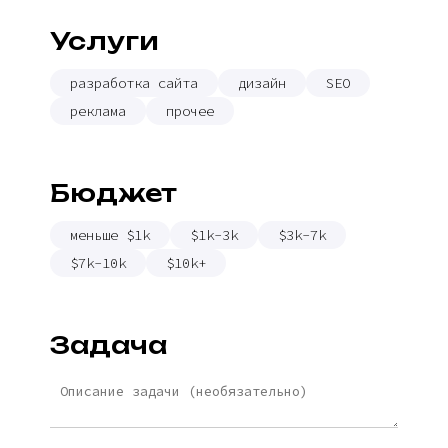
Услуги
разработка сайта
дизайн
SEO
реклама
прочее
Бюджет
меньше $1k
$1k-3k
$3k-7k
$7k-10k
$10k+
Задача