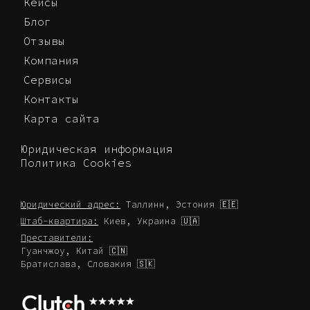
Кейсы
Блог
Отзывы
Компания
Сервисы
Контакты
Карта сайта
Юридическая информация
Политика Cookies
Юридический адрес:
Таллинн, Эстония 🇪🇪
Штаб-квартира:
Киев, Украина 🇺🇦
Преставители:
Гуанчжоу, Китай 🇨🇳
Братислава, Словакия 🇸🇰