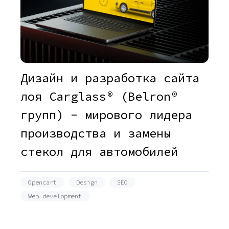
Дизайн и разработка сайта
лоя Carglass® (Belron®
групп) - мирового лидера
производства и замены
стекол для автомобилей
Opencart
Design
SEO
Web-development