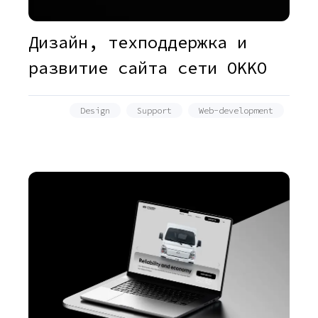
Дизайн, техподдержка и
развитие сайта сети OKKO
Design
Support
Web-development