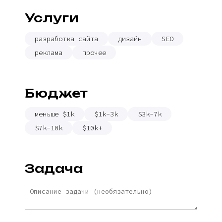
Услуги
разработка сайта
дизайн
SEO
реклама
прочее
Бюджет
меньше $1k
$1k-3k
$3k-7k
$7k-10k
$10k+
Задача