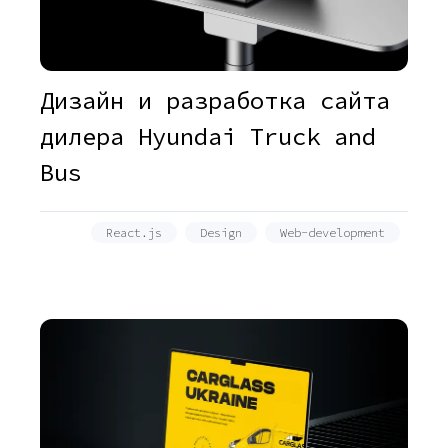
Дизайн и разработка сайта
дилера Hyundai Truck and
Bus
React.js
Design
Web-development