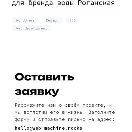
для бренда воды Роганская
Wordpress
Design
SEO
Web-development
Оставить
заявку
Расскажите нам о своём проекте, и
мы воплотим его в жизнь. Заполните
форму и отправьте письмо на адрес:
hello@web-machine.rocks